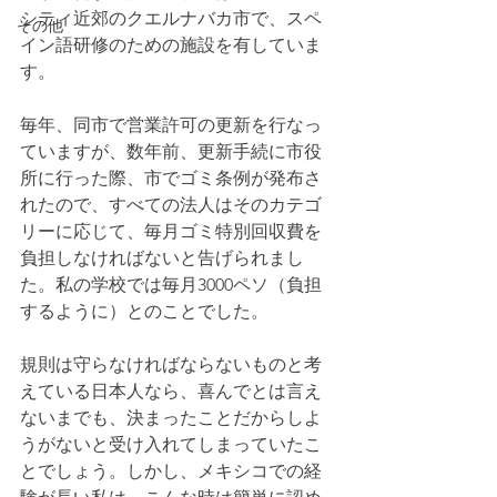
シティ近郊のクエルナバカ市で、スペ
その他
イン語研修のための施設を有していま
す。
毎年、同市で営業許可の更新を行なっ
ていますが、数年前、更新手続に市役
所に行った際、市でゴミ条例が発布さ
れたので、すべての法人はそのカテゴ
リーに応じて、毎月ゴミ特別回収費を
負担しなければないと告げられまし
た。私の学校では毎月3000ペソ（負担
するように）とのことでした。
規則は守らなければならないものと考
えている日本人なら、喜んでとは言え
ないまでも、決まったことだからしよ
うがないと受け入れてしまっていたこ
とでしょう。しかし、メキシコでの経