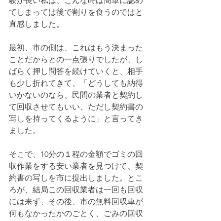
験が長い私は、こんな時は簡単に認め
てしまっては後で割りを食うのではと
直感しました。
最初、市の側は、これはもう決まった
ことだからとの一点張りでしたが、し
ばらく押し問答を続けていくと、相手
も少し折れてきて、「どうしても納得
いかないのなら、民間の業者と契約し
て回収させてもいい、ただし契約書の
写しを持ってくるように」と言ってき
ました。
そこで、10分の１程の金額でゴミの回
収作業をする安い業者を見つけて、契
約書の写しを市に提出しました。とこ
ろが、結局この回収業者は一回も回収
には来ず、その後、市の無料回収車が
何もなかったかのごとく、ごみの回収