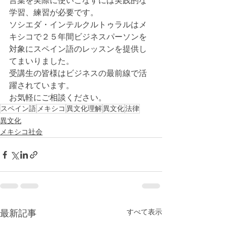
言葉を実際に使いこなすには実践的な
学習、練習が必要です。
ソシエダ・インテルクルトゥラルはメ
キシコで２５年間ビジネスパーソンを
対象にスペイン語のレッスンを提供し
てまいりました。
受講生の皆様はビジネスの最前線で活
躍されています。
お気軽にご相談ください。
スペイン語
メキシコ
異文化理解
異文化
法律
異文化
メキシコ社会
すべて表示
最新記事