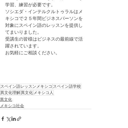
学習、練習が必要です。
ソシエダ・インテルクルトゥラルはメ
キシコで２５年間ビジネスパーソンを
対象にスペイン語のレッスンを提供し
てまいりました。
受講生の皆様はビジネスの最前線で活
躍されています。
お気軽にご相談ください。
スペイン語レッスンメキシコ
スペイン語学校
異文化理解
異文化
メキシコ人
異文化
メキシコ社会