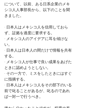
について、以前、
ある
日系企業のメキ
シコ人人事部長から、以下のことを聞
きました。
· 
日本人はメキシコ人を信用しておら
ず、証拠を過度に要求する。
· 
メキシコ人のアイデアに耳を傾けな
い。
· 
日本人は日本人の間だけで情報を共有
する。
· 
メキシコ人が仕事で良い成果をあげた
ときに認めようとしない。
· その
一方で、ミスをしたときにはすぐ
に指摘する。
· 
日本人はメキシコ人をその部下のいる
前で叱ることがあるが、叱るのであれ
ば一対一で行うべき。