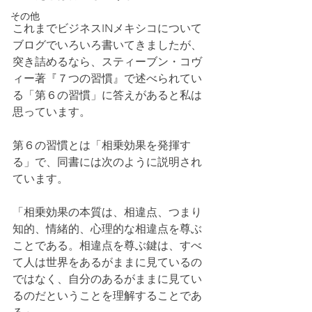
その他
これまでビジネスINメキシコについて
ブログでいろいろ書いてきましたが、
突き詰めるなら、スティーブン・コヴ
ィー著『７つの習慣』で述べられてい
る「第６の習慣」に答えがあると私は
思っています。
第６の習慣とは「相乗効果を発揮す
る」で、同書には次のように説明され
ています。
「相乗効果の本質は、相違点、つまり
知的、情緒的、心理的な相違点を尊ぶ
ことである。相違点を尊ぶ鍵は、すべ
て人は世界をあるがままに見ているの
ではなく、自分のあるがままに見てい
るのだということを理解することであ