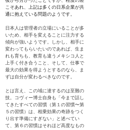
後から分かったことですが、程度の差
こそあれ、上記は多くの日系企業が共
通に抱えている問題のようです。
日本人は管理者の立場にいることが多
いため、相手を変えることに注力する
傾向が強いようです。しかし、相手に
変わってもらいたいのであれば、生ま
れも育ちも、教育も違うメキシコ人と
上手く付き合うこと、そして、仕事で
最大の効果を得ようとするのなら、ま
ずは自分が変わるべきなのです。
とは言え、この域に達するのは至難の
技。コヴィー博士自身も「今まで話し
てきたすべての習慣（第１の習慣〜第
５の習慣）は、相乗効果の奇跡をつく
り出す準備にすぎない」と述べてい
て、第６の習慣はそれほど高度なもの