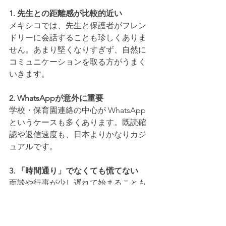
1. 先生との距離感が比較的近い
メキシコでは、先生と保護者がフレン
ドリーに会話することも珍しくありま
せん。あまり堅くなりすぎず、自然に
コミュニケーションを取る方がうまく
いきます。
2. WhatsAppが意外に重要
学校・保育園連絡の中心が WhatsApp 
というケースも多くあります。既読確
認や返信速度も、日本よりかなりカジ
ュアルです。
3. 「時間通り」でなくても慌てない
面談や行事が少し遅れて始まることも
あります。日本ほど厳密ではないた
め、少し余裕を持って考えるとストレ
スが減ります。