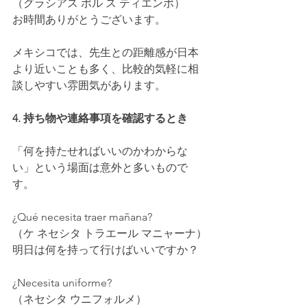
（グラシアス ポル ス ティエンポ）
お時間ありがとうございます。
メキシコでは、先生との距離感が日本
より近いことも多く、比較的気軽に相
談しやすい雰囲気があります。
4. 持ち物や連絡事項を確認するとき
「何を持たせればいいのかわからな
い」という場面は意外と多いもので
す。
¿Qué necesita traer mañana?
（ケ ネセシタ トラエール マニャーナ）
明日は何を持って行けばいいですか？
¿Necesita uniforme?
（ネセシタ ウニフォルメ）