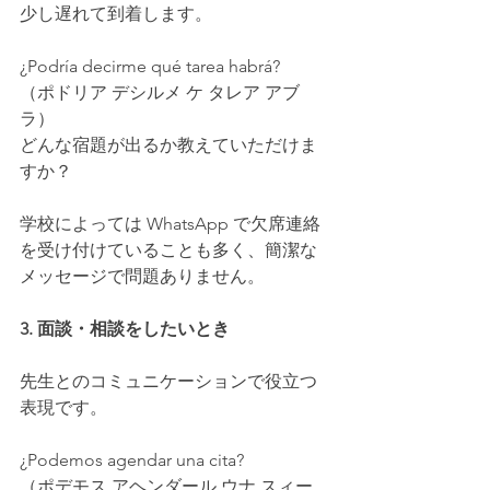
少し遅れて到着します。
¿Podría decirme qué tarea habrá?
（ポドリア デシルメ ケ タレア アブ
ラ）
どんな宿題が出るか教えていただけま
すか？
学校によっては WhatsApp で欠席連絡
を受け付けていることも多く、簡潔な
メッセージで問題ありません。
3. 面談・相談をしたいとき
先生とのコミュニケーションで役立つ
表現です。
¿Podemos agendar una cita?
（ポデモス アヘンダール ウナ スィー