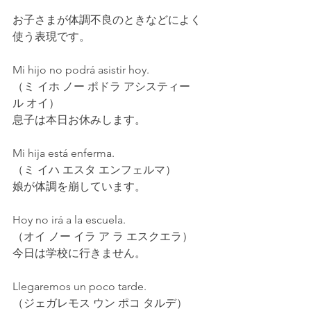
お子さまが体調不良のときなどによく
使う表現です。
Mi hijo no podrá asistir hoy.
（ミ イホ ノー ポドラ アシスティー
ル オイ）
息子は本日お休みします。
Mi hija está enferma.
（ミ イハ エスタ エンフェルマ）
娘が体調を崩しています。
Hoy no irá a la escuela.
（オイ ノー イラ ア ラ エスクエラ）
今日は学校に行きません。
Llegaremos un poco tarde.
（ジェガレモス ウン ポコ タルデ）