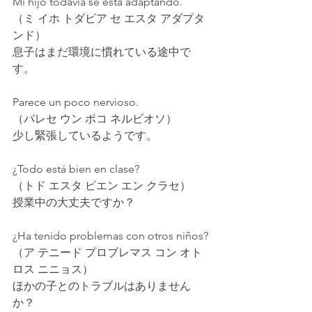
Mi hijo todavía se está adaptando.
（ミ イホ トダビア セ エスタ アダプタ
ンド）
息子はまだ環境に慣れている途中で
す。
Parece un poco nervioso.
（パレセ ウン ポコ ネルビオソ）
少し緊張しているようです。
¿Todo está bien en clase?
（トド エスタ ビエン エン クラセ）
授業中の大丈夫ですか？
¿Ha tenido problemas con otros niños?
（ア テニード プロブレマス コン オト
ロス ニニョス）
ほかの子とのトラブルはありません
か？