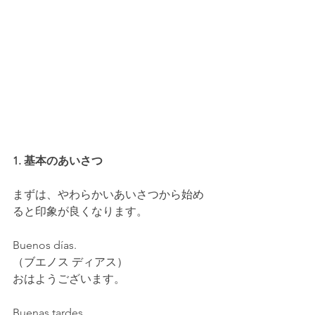
1. 基本のあいさつ
まずは、やわらかいあいさつから始め
ると印象が良くなります。
Buenos días.
（ブエノス ディアス）
おはようございます。
Buenas tardes.