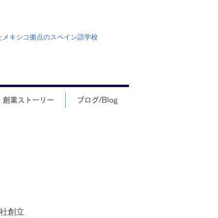
たメキシコ拠点のスペイン語学校
創業ストーリー
ブログ/Blog
ral社創立