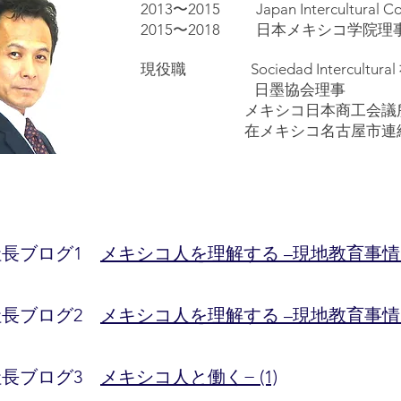
2013〜2015 Japan Intercultural
2015〜2018 日本メキシコ学院理
現役職 Sociedad Intercultural
日墨協会理事
メキシコ日本商工会議所広
在メキシコ名古屋市連
4 社長ブログ1
メキシコ⼈を理解する –現地教育事情を通
27 社長ブログ2
メキシコ⼈を理解する –現地教育事情を通
4 社長ブログ3
メキシコ人と働く− (1)