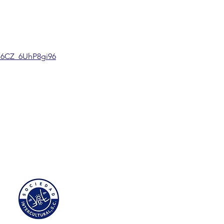
M6CZ_6UhP8gi96