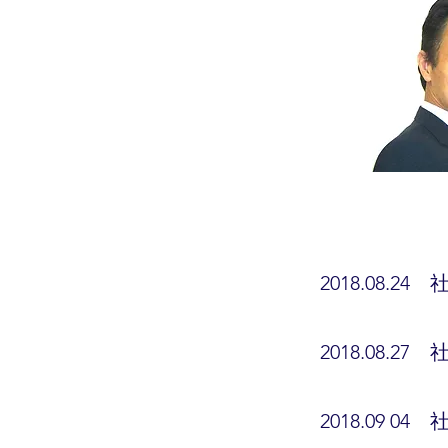
2018.08.2
​2018.08.
2018.09 0