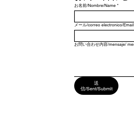
お名前/Nombre/Name
*
メール/correo electronico/Email
お問い合わせ内容/mensaje/ mes
送
信/Sent/Submit