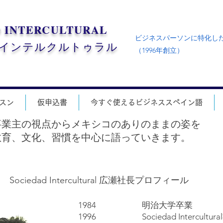
D
INTERCULTURAL
ビジネスパーソンに特化し
・インテルクルトゥラル
（1996年創立）
スン
仮申込書
今すぐ使えるビジネススペイン語
事業主の視点からメキシコのありのままの姿を
教育、文化、習慣を中心に語っていきます。
Sociedad Intercultural 広瀬社長プロフィール
1984 明治大学卒業
1996 Sociedad Intercultu