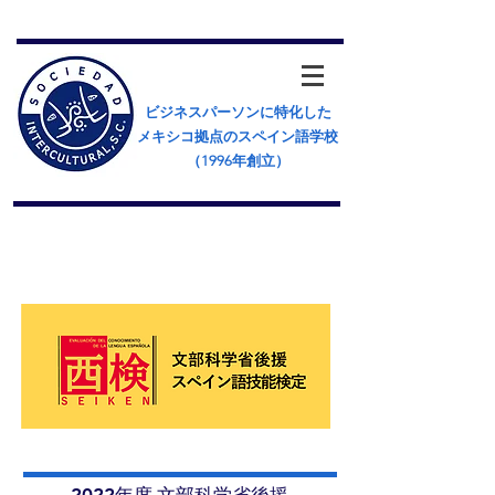
ビジネスパーソンに特化した
メキシコ拠点のスペイン語学校
（​1996年創立）
スペイン語技能検定
(西検) について