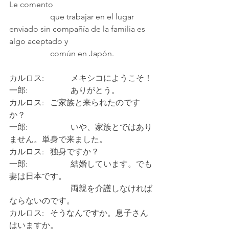
Le comento 		
		que trabajar en el lugar 
enviado sin compañía de la familia es 
algo aceptado y 	
		común en Japón. 
カルロス:		メキシコにようこそ！
一郎: 		ありがとう。
カルロス: 	ご家族と来られたのです
か？
一郎: 		いや、家族とではあり
ません。単身で来ました。
カルロス: 	独身ですか？
一郎: 		結婚しています。でも
妻は日本です。
			両親を介護しなければ
ならないのです。
カルロス: 	そうなんですか。息子さん
はいますか。