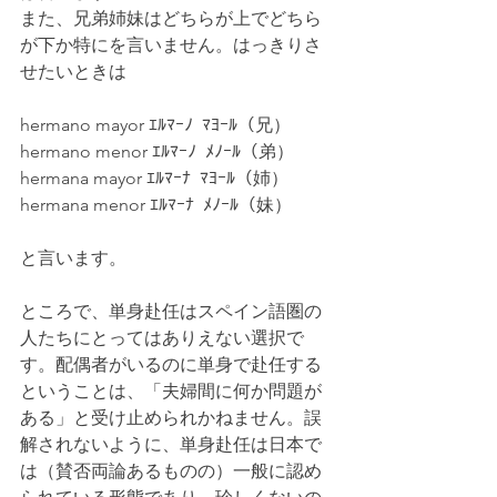
また、兄弟姉妹はどちらが上でどちら
が下か特にを言いません。はっきりさ
せたいときは
hermano mayor ｴﾙﾏｰﾉ  ﾏﾖｰﾙ（兄）
hermano menor ｴﾙﾏｰﾉ  ﾒﾉｰﾙ（弟）
hermana mayor ｴﾙﾏｰﾅ  ﾏﾖｰﾙ（姉）
hermana menor ｴﾙﾏｰﾅ  ﾒﾉｰﾙ（妹）
と言います。
ところで、単身赴任はスペイン語圏の
人たちにとってはありえない選択で
す。配偶者がいるのに単身で赴任する
ということは、「夫婦間に何か問題が
ある」と受け止められかねません。誤
解されないように、単身赴任は日本で
は（賛否両論あるものの）一般に認め