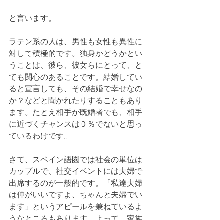
と言います。
ラテン系の人は、男性も女性も異性に
対して積極的です。独身かどうかとい
うことは、彼ら、彼女らにとって、と
ても関心のあることです。結婚してい
ると宣言しても、その結婚で幸せなの
か？などと聞かれたりすることもあり
ます。たとえ相手が既婚者でも、相手
に近づくチャンスは０％でないと思っ
ているわけです。
さて、スペイン語圏では社会の単位は
カップルで、社交イベントには夫婦で
出席するのが一般的です。「私達夫婦
は仲がいいですよ、ちゃんと夫婦でい
ます」というアピールを兼ねているよ
うなところもあります。よって、家族