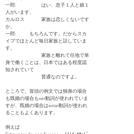
一郎: 		はい、息子１人と娘１
人がいます。
カルロス		家族は恋しくないです
か。	
一郎:		もちろんです。だからスカ
イプでほとんど毎日家族と話していま
す。
			家族と離れて任地で単
身で働くことは、日本ではある程度認
知されていて
			普通なのですよ。
ところで、冒頭の例文では独身の場合
も既婚の場合もser動詞が使われていま
すが、既婚の場合はestar動詞が使われ
ることもよくあります。
例えば