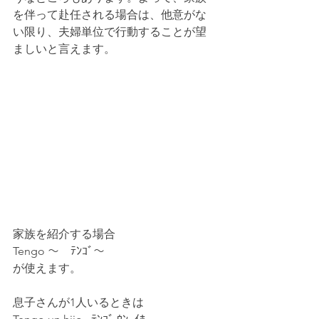
を伴って赴任される場合は、他意がな
い限り、夫婦単位で行動することが望
ましいと言えます。
家族を紹介する場合
Tengo 〜　ﾃﾝｺﾞ〜 　
が使えます。
息子さんが1人いるときは