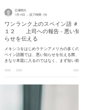
広瀬明久
7月19日
読了時間: 7分
ワンランク上のスペイン語 ＃
１２ 上司への報告 − 悪い知
らせを伝える
メキシコをはじめラテンアメリカの多くのス
ペイン語圏では、悪い知らせを伝える際、い
きなり本題に入るのではなく、まず短い前置
きを添えて切り出すことがよくあります。ま
た、問題だけを伝えるのではなく、「現在ど
のような状況なのか」「今後どのように対応
する予定なのか」まで併せて伝えることで、
相手に安心感を与え、誠実に対応していると