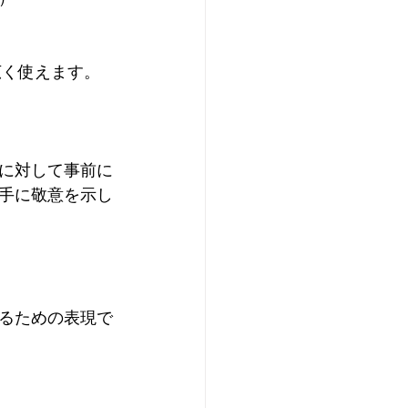
広く使えます。
に対して事前に
手に敬意を示し
るための表現で