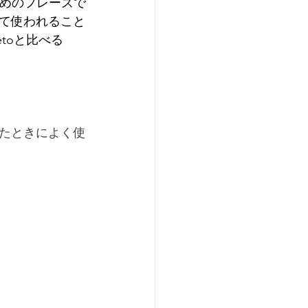
るためのフレーズで
て使われること
petoと比べる
たときによく使
。