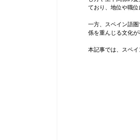
ており、地位や職位
一方、スペイン語圏
係を重んじる文化が
本記事では、スペイ