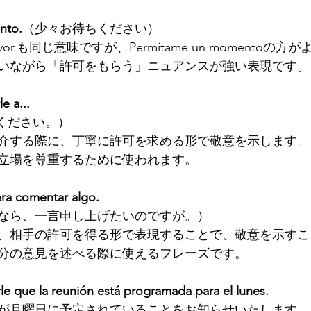
nto.
（少々お待ちください）
or favor.も同じ意味ですが、Permítame un momento
いながら「許可をもらう」ニュアンスが強い表現です。
e a...
てください。）
介する際に、丁寧に許可を求める形で敬意を示します。
立場を尊重するために使われます。
era comentar algo.
なら、一言申し上げたいのですが。）
、相手の許可を得る形で表現することで、敬意を示すこ
分の意見を述べる際に使えるフレーズです。
e que la reunión está programada para el lunes.
が月曜日に予定されていることをお知らせいたします。