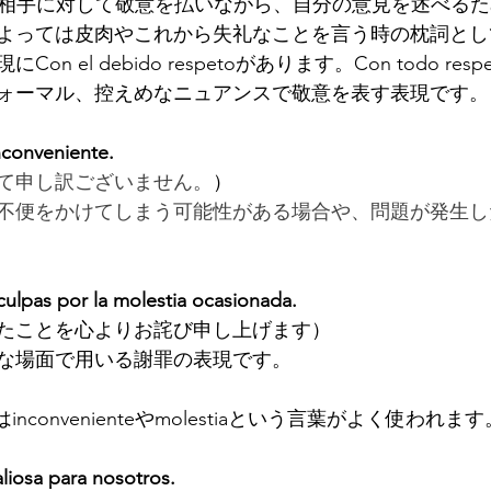
spetoは相手に対して敬意を払いながら、自分の意見を述べ
よっては皮肉やこれから失礼なことを言う時の枕詞とし
n el debido respetoがあります。Con todo res
ォーマル、控えめなニュアンスで敬意を表す表現です。
nconveniente.
て申し訳ございません。
）
不便をかけてしまう可能性がある場合や、問題が発生し
culpas por la molestia ocasionada.
たことを心よりお詫び申し上げます）
な場面で用いる謝罪の表現です。
convenienteやmolestiaという言葉がよく使われます
liosa para nosotros.