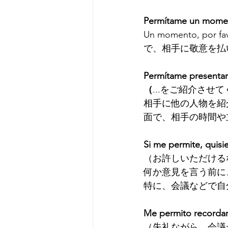
Permítame un mome
Un momento, p
で、相手に敬意を払
Permítame presentarl
（
...をご紹介させ
相手に他の人物を紹
面で、相手の時間や
Si me permite, quisi
（お許しいただける
何か意見を言う前に
特に、会議などで自
Me permito recordarl
（失礼ながら、会議