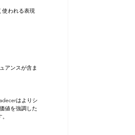
よく使われる表現
ュアンスが含ま
decerはよりシ
価値を強調した
す。