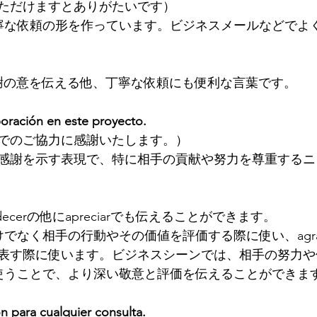
ただけますとありがたいです）
eríaで丁寧な依頼の形を作っています。ビジネスメールなどで
rは感謝の意を伝える他、丁寧な依頼にも便利な言葉です。
oración en este proyecto.
でのご協力に感謝いたします。）
感謝を示す表現で、特に相手の貢献や努力を尊重するニ
decerの他にapreciarでも伝えることができます。
謝だけでなく相手の行動やその価値を評価する際に使い、agra
表す際に使います。ビジネスシーンでは、相手の努力や
arを使うことで、より深い敬意と評価を伝えることができま
ón para cualquier consulta.