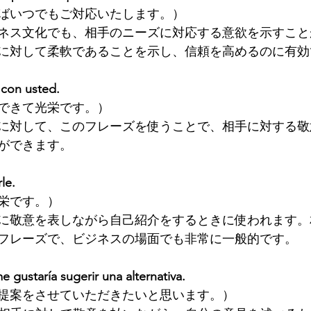
ばいつでもご対応いたします。）
ネス文化でも、相手のニーズに対応する意欲を示すこと
に対して柔軟であることを示し、信頼を高めるのに有効
 con usted.
できて光栄です。）
に対して、このフレーズを使うことで、相手に対する敬
ができます。
le.
栄です。）
に敬意を表しながら自己紹介をするときに使われます。
フレーズで、ビジネスの場面でも非常に一般的です。
 gustaría sugerir una alternativa.
提案をさせていただきたいと思います。）