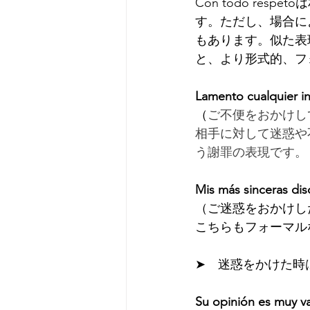
Con todo re
す。ただし、場合に
もあります。似た表現にCo
と、より形式的、フ
Lamento cualquier i
（
ご不便をおかけし
相手に対して迷惑や
う謝罪の表現です。
Mis más sinceras dis
（ご迷惑をおかけし
こちらもフォーマル
➤　迷惑をかけた時はin
Su opinión es muy va