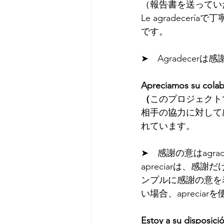
（報告書を送ってい
Le agradec
です。
➤　Agradece
Apreciamos su colab
（
このプロジェクト
相手の協力に対して
れています。
➤　感謝の意はagra
apreciarは、感
ンプルに感謝の意を
い場合、apreci
Estoy a su disposici