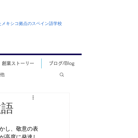
たメキシコ拠点のスペイン語学校
創業ストーリー
ブログ/Blog
他
敬語
かし、敬意の表
が高度に発達し