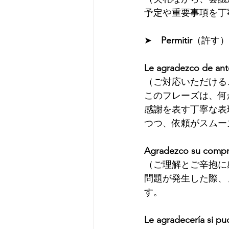
予定や重要事項を丁
➤　
Permitir
（許す）
Le agradezco de ant
（ご対応いただける
このフレーズは、何
感謝を表す丁寧な表
つつ、依頼がスムー
Agradezco su compre
（ご理解とご辛抱に
問題が発生した際、
す。
Le agradecería si pu