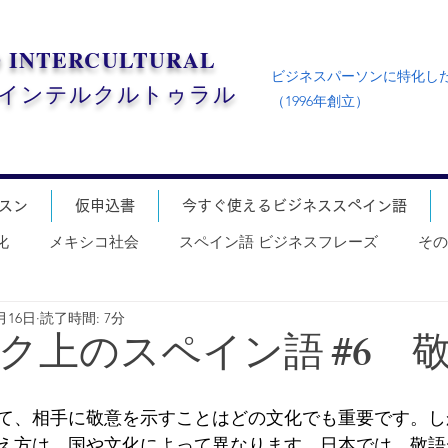
D
INTERCULTURAL
ビジネスパーソンに特化し
・インテルクルトゥラル
（1996年創立）
スン
仮申込書
今すぐ使えるビジネススペイン語
化
メキシコ社会
スペイン語 ビジネスフレーズ
その
0月16日
読了時間: 7分
ク上のスペイン語 #6 
て、相手に敬意を示すことはどの文化でも重要です。し
え方は、国や文化によって異なります。日本では、敬語