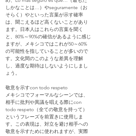
め、Lo más seguro es que…（最もた
しかなことは…）やseguramente（お
そらく）やといった言葉が示す確率
は、聞こえるほど高くないことがあり
ます。日本人はこれらの言葉を聞く
と、80%～90%の確信があるように感じ
ますが、メキシコではこれが50～60%
の可能性を指していることが多いので
す。文化間のこのような差異を理解
し、過度な期待はしないようにしまし
ょう。
敬意を示すcon todo respeto
メキシコでフォーマルなシーンでは、
相手に批判や異議を唱える際にcon 
todo respeto（全ての敬意を持って）
というフレーズを前置きに使用しま
す。この表現は、対立を避け相手への
敬意を示すために使われますが、実際