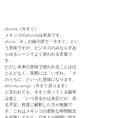
ahorita（今すぐ）
メキシコのahoritaは有名です。
ahora「今」の縮小辞で「今すぐ」とい
う意味ですが、ビジネスのみならずあ
らゆるシーンでよく使われる言葉で
す。
ただし本来の意味で使われることはほ
とんどなく、実際には「いずれ」「そ
のうちに」といった意味になります。
Ahorita vengo（今すぐ戻ります）
と言われても、今すぐ戻ってくる確率
は低く、「いつ戻るかは未定だが、戻
る予定」程度に解釈した方が無難で
す。これはメキシコの柔軟な時間観念
を反映しており、日本人の時間に対す