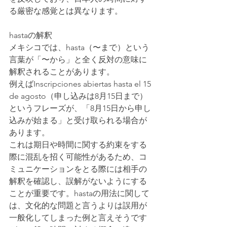
る厳密な感覚とは異なります。
hastaの解釈
メキシコでは、hasta（〜まで）という
言葉が「〜から」と全く反対の意味に
解釈されることがあります。
例えばInscripciones abiertas hasta el 15 
de agosto（申し込みは8月15日まで）
というフレーズが、「8月15日から申し
込みが始まる」と受け取られる場合が
あります。
これは期日や時間に関する約束をする
際に混乱を招く可能性があるため、コ
ミュニケーションをとる際には相手の
解釈を確認し、誤解がないようにする
ことが重要です。hastaの用法に関して
は、文化的な問題と言うよりは誤用が
一般化してしまった例と言えそうです