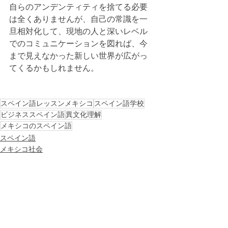
自らのアンデンティティを捨てる必要
は全くありませんが、自己の常識を一
旦相対化して、現地の人と深いレベル
でのコミュニケーションを図れば、今
まで見えなかった新しい世界が広がっ
てくるかもしれません。
スペイン語レッスンメキシコ
スペイン語学校
ビジネススペイン語
異文化理解
メキシコのスペイン語
スペイン語
メキシコ社会
異文化