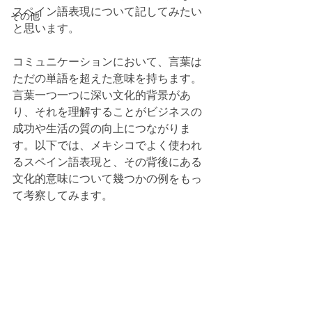
スペイン語表現について記してみたい
その他
と思います。
コミュニケーションにおいて、言葉は
ただの単語を超えた意味を持ちます。
言葉一つ一つに深い文化的背景があ
り、それを理解することがビジネスの
成功や生活の質の向上につながりま
す。以下では、メキシコでよく使われ
るスペイン語表現と、その背後にある
文化的意味について幾つかの例をもっ
て考察してみます。