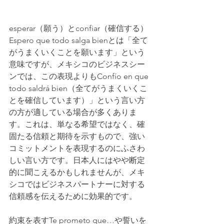
esperar（願う）とconfiar（確信する）
Espero que todo salga bienとは「全て
がうまくいくことを願います」という
意味ですが、メキシコのビジネスシー
ンでは、この表現よりもConfío en que 
todo saldrá bien（全てがうまくいくこ
とを確信しています）」という言い方
の方が適している場合が多くありま
す。これは、単なる希望ではなく、確
固たる信頼と期待を示すもので、強い
コミットメントを表現するのにふさわ
しい言い方です。日本人にはやや断定
的に聞こえるかもしれませんが、メキ
シコではビジネスパートナーに対する
信頼感を伝えるために効果的です。
約束を表すTe prometo que…や誓いを