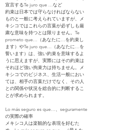
宣言するTe juro que …など
約束は日本では守らなければならない
ものと一般に考えられていますが、メ
キシコではこれらの言葉が必ずしも厳
粛な意味を持つとは限りません。Te 
prometo que…（あなたに…を約束し
ます）やTe juro que…（あなたに…を
誓います）は、強い約束を意味するよ
うに思えますが、実際にはその約束は
それほど強い拘束力は持ちません。メ
キシコでのビジネス、生活一般におい
ては、相手の言葉だけでなく、その人
との関係や状況を総合的に判断するこ
とが求められます。
Lo más seguro es que…、seguramente
の実際の確率
メキシコ人は楽観的な表現を好むた