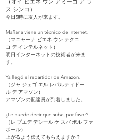
（オイ ビエネ ウン アミーゴ ア ラ
ス シンコ）
今日5時に友人が来ます。
Mañana viene un técnico de internet.
（マニャーナ ビエネ ウン テクニ
コ デ インテルネット）
明日インターネットの技術者が来ま
す。
Ya llegó el repartidor de Amazon.
（ジャ ジェゴ エル レパルティドー
ル デ アマソン）
アマゾンの配達員が到着しました。
¿Le puede decir que suba, por favor?
（レ プエデ デシール ケ スバ ポル ファ
ボール）
上がるよう伝えてもらえますか？