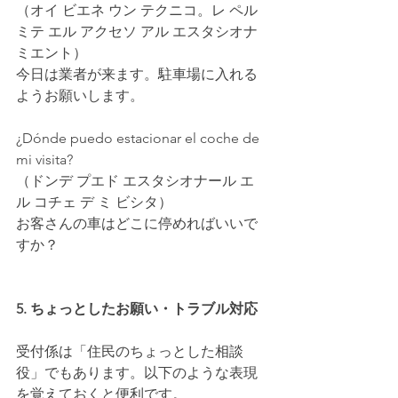
（オイ ビエネ ウン テクニコ。レ ペル
ミテ エル アクセソ アル エスタシオナ
ミエント）
今日は業者が来ます。駐車場に入れる
ようお願いします。
¿Dónde puedo estacionar el coche de 
mi visita?
（ドンデ プエド エスタシオナール エ
ル コチェ デ ミ ビシタ）
お客さんの車はどこに停めればいいで
すか？
5. ちょっとしたお願い・トラブル対応
受付係は「住民のちょっとした相談
役」でもあります。以下のような表現
を覚えておくと便利です。