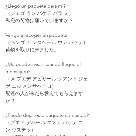
¿Llegó un paquete para mí?
（ジェゴ ウン パケテ パラ ミ）
私宛の荷物は届いていますか？
Vengo a recoger un paquete.
（ベンゴ ア レコヘール ウン パケテ）
荷物を取りに来ました。
¿Me puede avisar cuando llegue el 
mensajero?
（メ プエデ アビサール クアンド ジェ
ゲ エル メンサヘーロ）
配達の人が来たら教えてもらえます
か？
¿Puedo dejar este paquete con usted?
（プエド デハール エステ パケテ コ
ン ウステッ）