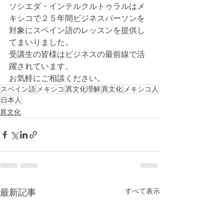
ソシエダ・インテルクルトゥラルはメ
キシコで２５年間ビジネスパーソンを
対象にスペイン語のレッスンを提供し
てまいりました。
受講生の皆様はビジネスの最前線で活
躍されています。
お気軽にご相談ください。
スペイン語
メキシコ
異文化理解
異文化
メキシコ人
日本人
異文化
すべて表示
最新記事