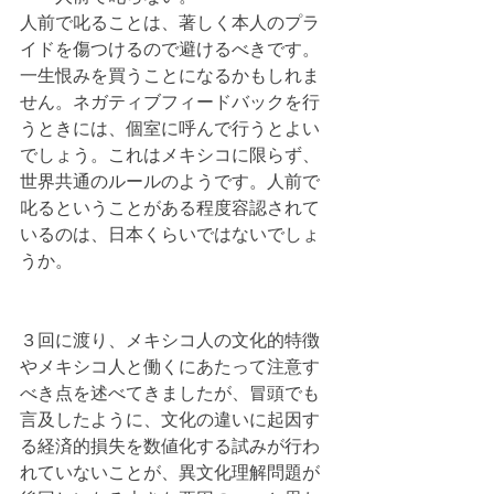
人前で叱ることは、著しく本人のプラ
イドを傷つけるので避けるべきです。
一生恨みを買うことになるかもしれま
せん。ネガティブフィードバックを行
うときには、個室に呼んで行うとよい
でしょう。これはメキシコに限らず、
世界共通のルールのようです。人前で
叱るということがある程度容認されて
いるのは、日本くらいではないでしょ
うか。
３回に渡り、メキシコ人の文化的特徴
やメキシコ人と働くにあたって注意す
べき点を述べてきましたが、冒頭でも
言及したように、文化の違いに起因す
る経済的損失を数値化する試みが行わ
れていないことが、異文化理解問題が