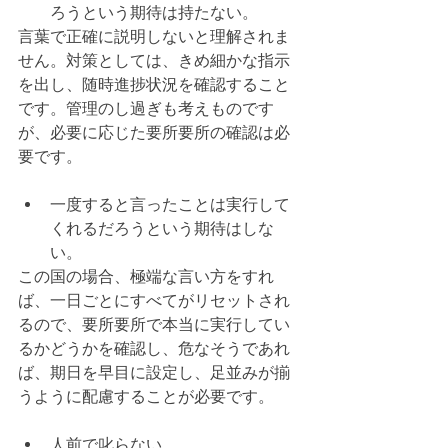
ろうという期待は持たない。
言葉で正確に説明しないと理解されま
せん。対策としては、きめ細かな指示
を出し、随時進捗状況を確認すること
です。管理のし過ぎも考えものです
が、必要に応じた要所要所の確認は必
要です。
一度すると言ったことは実行して
くれるだろうという期待はしな
い。
この国の場合、極端な言い方をすれ
ば、一日ごとにすべてがリセットされ
るので、要所要所で本当に実行してい
るかどうかを確認し、危なそうであれ
ば、期日を早目に設定し、足並みが揃
うように配慮することが必要です。
人前で叱らない。