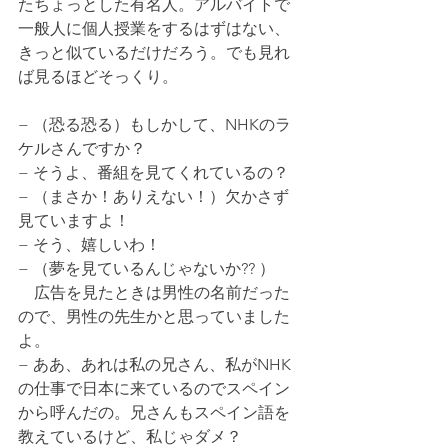
たちょっとした有名人。アルバイトで
一般人に個人授業をするはずはない、
きっと似ているだけだろう。でも見れ
ば見るほどそっくり。
− （恐る恐る）もしかして、NHKのラ
ケルさんですか？
− そうよ、番組を見てくれているの？
− （まさか！ありえない！）欠かさず
見ていますよ！
− そう、嬉しいわ！
− （夢を見ているんじゃないか?? ）
　広告を見たときは男性の名前だった
ので、男性の先生かと思っていました
よ。
− ああ、あれは私の兄さん、私がNHK
の仕事で日本に来ているのでスペイン
から呼んだの。兄さんもスペイン語を
教えているけど、私じゃダメ？