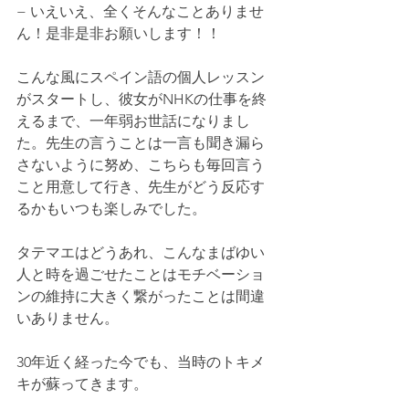
− いえいえ、全くそんなことありませ
ん！是非是非お願いします！！
こんな風にスペイン語の個人レッスン
がスタートし、彼女がNHKの仕事を終
えるまで、一年弱お世話になりまし
た。先生の言うことは一言も聞き漏ら
さないように努め、こちらも毎回言う
こと用意して行き、先生がどう反応す
るかもいつも楽しみでした。
タテマエはどうあれ、こんなまばゆい
人と時を過ごせたことはモチベーショ
ンの維持に大きく繋がったことは間違
いありません。
30年近く経った今でも、当時のトキメ
キが蘇ってきます。