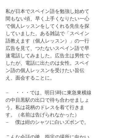
私が日本でスペイン語を勉強し始めて
間もない頃、早く上手くなりたい一心
で個人レッスンをしてくれる先生を探
していました。ある雑誌で「スペイン
語教えます（個人レッスン）」の一行
広告を見て、つたないスペイン語で早
速電話してみました。広告主は男性で
したが、電話に出たのは女性。スペイ
ン語の個人レッスンを受けたい旨伝
え、面会することに。
− 　・・・では、明日5時に東急東横線
の中目黒駅の出口で待ち合わせましょ
う。私は花柄のドレスを着て行きま
す。（名前は告げられなかった）
− 　僕は紺のシャツに白いズボンで。
こんな会話の後、指定の場所に向かい