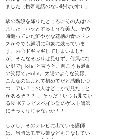
ました（携帯電話のない時代です）。
駅の階段を降りたところにその人はい
ました。ハッとするような美人。その
時纏っていた鮮やかな花柄の青いドレ
スが今でも鮮明に印象に残っていま
す。内心ドギマギしてしまいました
が、そんなそぶりは見せず、何気にな
い顔で¡Hola ¡と言うと、向こうも満面
の笑顔で¡Hola!。太陽のような笑顔、
こんなの生まれて初めてだと感動しつ
つ、アレ？この人はどこかで見たこと
があるぞ？？ ...  そうだ！いつも見てい
るNHKテレビスペイン語のゲスト講師
にそっくりじゃないか！！
しかし、そのテレビに出ている講師
は、当時はモデル業などもこなしてい