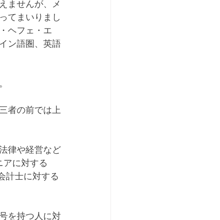
えませんが、メ
ってまいりまし
アンド・ミ・ヘフェ・エ
イン語圏、英語
。
三者の前では上
法律や経営など
ジニアに対する
）、会計士に対する
士号を持つ人に対