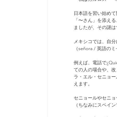
日本語を習い始めて
「〜さん」を添える
ましたが、その謎は
メキシコでは、自分に
（señora / 
例えば、電話で¿Qui
ての人の場合や、改まった
ラ・エル・セニョール
えます。
セニョールやセニョ
（ちなみにスペイン