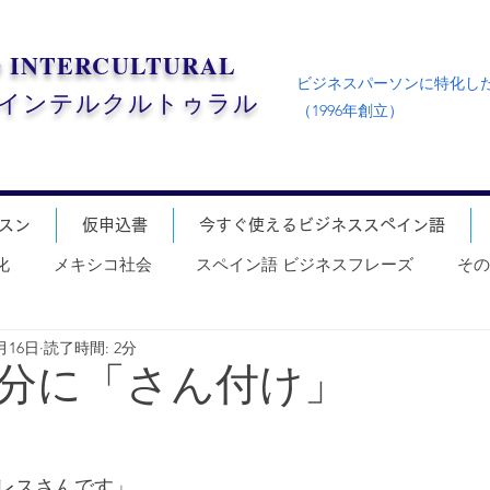
D
INTERCULTURAL
ビジネスパーソンに特化し
・インテルクルトゥラル
（1996年創立）
スン
仮申込書
今すぐ使えるビジネススペイン語
化
メキシコ社会
スペイン語 ビジネスフレーズ
その
0月16日
読了時間: 2分
分に「さん付け」
レスさんです」