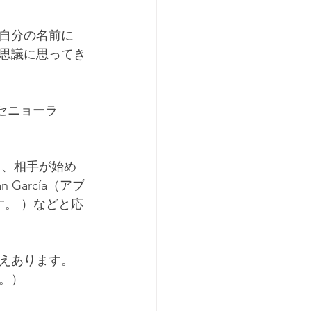
自分の名前に
思議に思ってき
やセニョーラ
れて、相手が始め
 García（アブ
す。 ）などと応
えあります。
。）