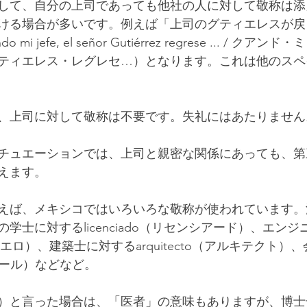
して、自分の上司であっても他社の人に対して敬称は添
ける場合が多いです。例えば「上司のグティエレスが戻
i jefe, el señor Gutiérrez regrese ... / ク
ティエレス・レグレセ…）となります。これは他のスペ
、上司に対して敬称は不要です。失礼にはあたりません
チュエーションでは、上司と親密な関係にあっても、第
えます。
えば、メキシコではいろいろな敬称が使われています。
学士に対するlicenciado（リセンシアード）、エン
ンヘニエロ）、建築士に対するarquitecto（アルキテクト
タドール）などなど。
トール）と言った場合は、「医者」の意味もありますが、博