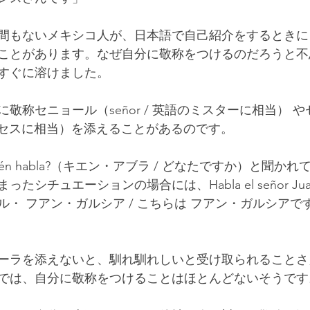
間もないメキシコ人が、日本語で自己紹介をするときに
ことがあります。なぜ自分に敬称をつけるのだろうと不
すぐに溶けました。
敬称セニョール（señor / 英語のミスターに相当） 
英語のミセスに相当）を添えることがあるのです。
én habla?（キエン・アブラ / どなたですか）と聞か
シチュエーションの場合には、Habla el señor Juan
・ フアン・ガルシア / こちらは フアン・ガルシアで
ーラを添えないと、馴れ馴れしいと受け取られることさ
では、自分に敬称をつけることはほとんどないそうです