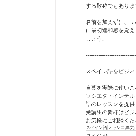
する敬称でもありま
名前を加えずに、lic
に最初違和感を覚え
しょう。
---------------------------
スペイン語をビジネ
言葉を実際に使いこ
ソシエダ・インテル
語のレッスンを提供
受講生の皆様はビジ
お気軽にご相談くだ
スペイン語
メキシコ
異文
スペイン語