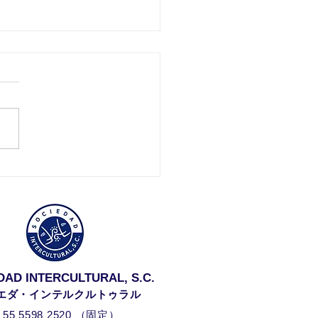
ランク上のスペイン語 ＃
 問題が起きた時に冷静
摘する
DAD INTERCULTURAL, S.C.
エダ・インテルクルトゥラル
：
55 5598 252
0 （固定）