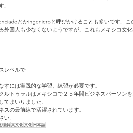
す。
enciadoとかingenieroと呼びかけることも多いです
る外国人も少なくないようですが、これもメキシコ文化
----------------------
スレベルで
なすには実践的な学習、練習が必要です。
クルトゥラルはメキシコで２５年間ビジネスパーソンを
してまいりました。
ネスの最前線で活躍されています。
さい。
化理解
異文化
文化
日本語