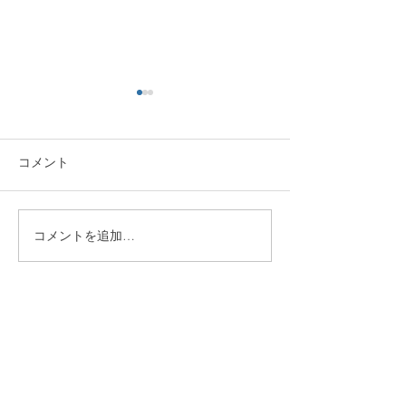
コメント
コメントを追加…
ワンランク上のスペイン
ワンランク上の
語 ＃１２ 上司への報
語 ＃１０ 問
告 − 悪い知らせを伝える
時に冷静に指摘
お問い合わせ 
お名前/Nombre/Name
*